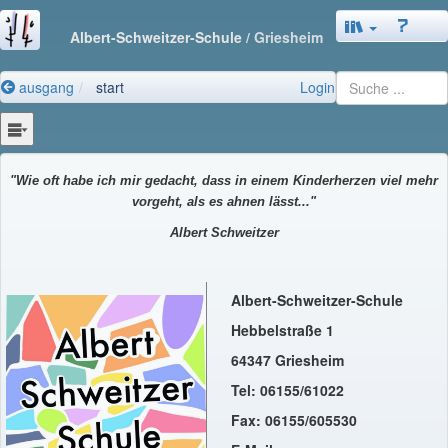
Albert-Schweitzer-Schule
/ Griesheim
ausgang
start
Login
"Wie oft habe ich mir gedacht, dass in einem Kinderherzen
viel mehr
vorgeht, als es ahnen lässt..."
Albert Schweitzer
Albert-Schweitzer-Schule
Hebbelstraße 1
64347 Griesheim
Tel: 06155/61022
Fax: 06155/605530